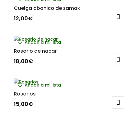
Cuelga abanico de zamak
12,00
€
Añadir a mi lista
Rosario de nacar
18,00
€
Añadir a mi lista
Rosarios
15,00
€