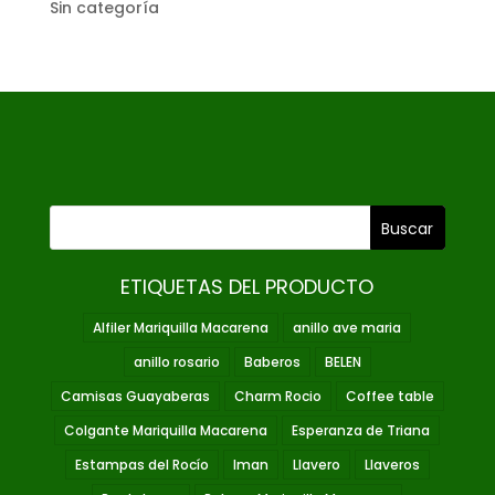
Sin categoría
ETIQUETAS DEL PRODUCTO
Alfiler Mariquilla Macarena
anillo ave maria
anillo rosario
Baberos
BELEN
Camisas Guayaberas
Charm Rocio
Coffee table
Colgante Mariquilla Macarena
Esperanza de Triana
Estampas del Rocío
Iman
Llavero
Llaveros