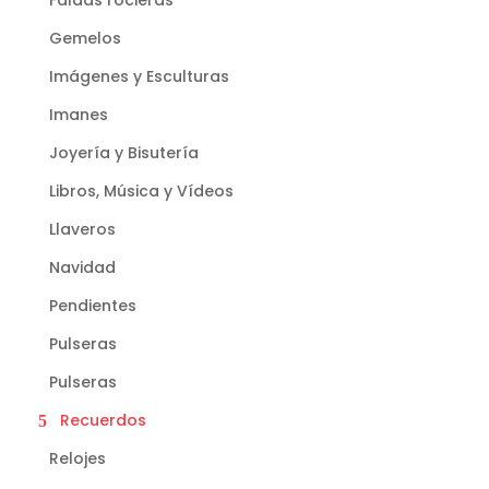
Faldas rocieras
Gemelos
Imágenes y Esculturas
Imanes
Joyería y Bisutería
Libros, Música y Vídeos
Llaveros
Navidad
Pendientes
Pulseras
Pulseras
Recuerdos
Relojes