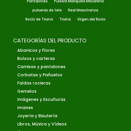
Pantalones
Pulsera Mariquilla Macarena
pulseras de tela
Real Maestranza
Rocío de Triana
Triana
Virgen del Rocio
CATEGORÍAS DEL PRODUCTO
Abanicos y Flores
Bolsos y carteras
Camisas y pantalones
Corbatas y Pañuelos
Faldas rocieras
Gemelos
Imágenes y Esculturas
Imanes
Joyería y Bisutería
Libros, Música y Vídeos