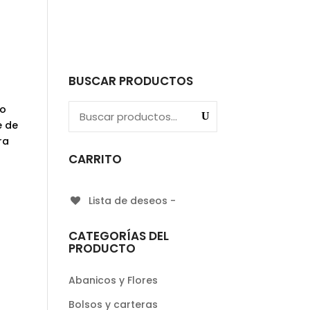
a
BUSCAR PRODUCTOS
no
e de
ra
CARRITO
Lista de deseos -
CATEGORÍAS DEL
PRODUCTO
Abanicos y Flores
Bolsos y carteras