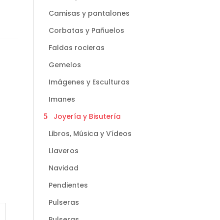
Camisas y pantalones
Corbatas y Pañuelos
Faldas rocieras
Gemelos
Imágenes y Esculturas
Imanes
Joyería y Bisutería
Libros, Música y Vídeos
Llaveros
Navidad
Pendientes
Pulseras
Pulseras