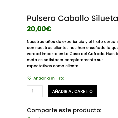
Pulsera Caballo Siluet
20,00
€
Nuestros años de experiencia y el trato cerca
con nuestros clientes nos han enseñado lo qu
verdad importa en La Casa del Cofrade. Nuest
meta es satisfacer completamente sus
expectativas como cliente.
Añadir a mi lista
Pulsera
AÑADIR AL CARRITO
Caballo
Silueta
cantidad
Comparte este producto: