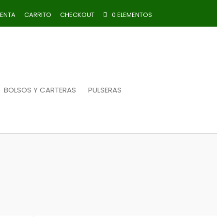
UENTA
CARRITO
CHECKOUT
0 ELEMENTOS
BOLSOS Y CARTERAS
PULSERAS