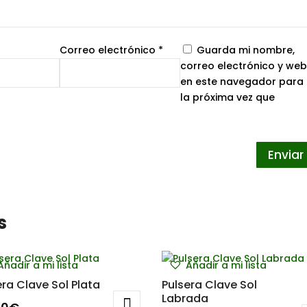
Correo electrónico
*
Guarda mi nombre,
correo electrónico y web
en este navegador para
la próxima vez que
s
Añadir a mi lista
Añadir a mi lista
era Clave Sol Plata
Pulsera Clave Sol
Labrada