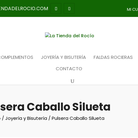
IENDADELROCIO.COM
MI C
COMPLEMENTOS
JOYERÍA Y BISUTERÍA
FALDAS ROCIERAS
CONTACTO
sera Caballo Silueta
o
/
Joyería y Bisutería
/ Pulsera Caballo Silueta