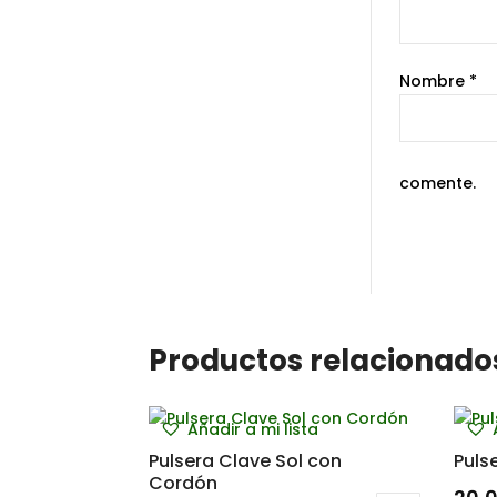
Nombre
*
comente.
Productos relacionado
Añadir a mi lista
Pulsera Clave Sol con
Puls
Cordón