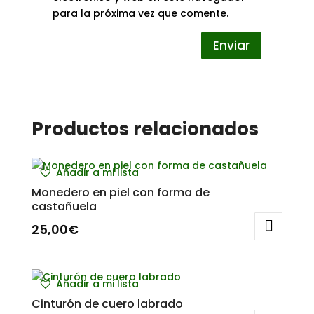
para la próxima vez que comente.
Productos relacionados
Añadir a mi lista
Monedero en piel con forma de
castañuela
25,00
€
Añadir a mi lista
Cinturón de cuero labrado