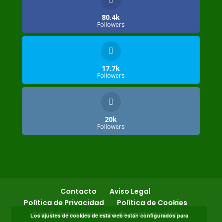
80.4k
Followers
17.7k
Followers
20k
Followers
Contacto
Aviso Legal
Política de Privacidad
Política de Cookies
Condiciones generales de contratación
Los ajustes de cookies de esta web están configurados para