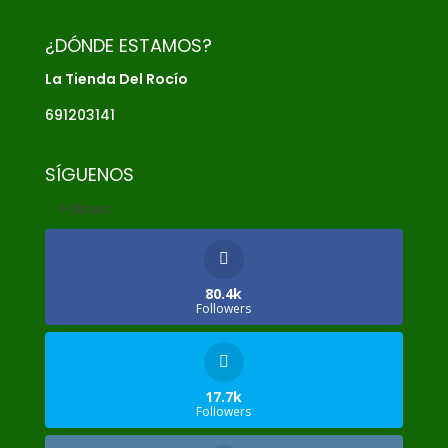
¿DÓNDE ESTAMOS?
La Tienda Del Rocío
691203141
SÍGUENOS
Follows
80.4k
Followers
17.7k
Followers