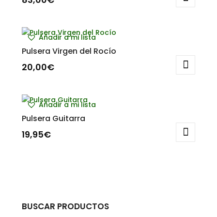
Añadir a mi lista
Pulsera Virgen del Rocío
20,00
€
Añadir a mi lista
Pulsera Guitarra
19,95
€
BUSCAR PRODUCTOS