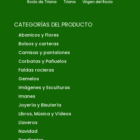
Rocío de Triana
Triana
Virgen del Rocio
CATEGORÍAS DEL PRODUCTO
Abanicos y Flores
Bolsos y carteras
Camisas y pantalones
Corbatas y Pañuelos
Faldas rocieras
Gemelos
Imágenes y Esculturas
Imanes
Joyería y Bisutería
Libros, Música y Vídeos
Llaveros
Navidad
Pendientes