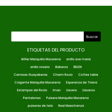
ETIQUETAS DEL PRODUCTO
Alfiler Mariquilla Macarena
anillo ave maria
anillo rosario
Baberos
BELEN
Camisas Guayaberas
Charm Rocio
Coffee table
Colgante Mariquilla Macarena
Esperanza de Triana
Estampas del Rocío
Iman
Llavero
Llaveros
Pantalones
Pulsera Mariquilla Macarena
pulseras de tela
Real Maestranza