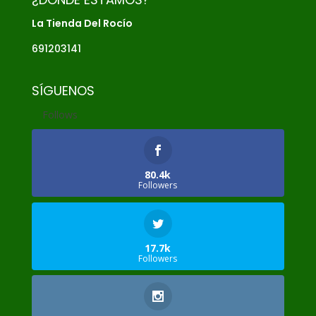
La Tienda Del Rocío
691203141
SÍGUENOS
Follows
80.4k
Followers
17.7k
Followers