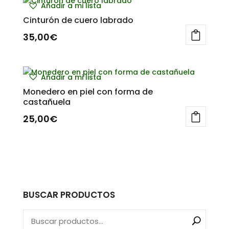
Añadir a mi lista
Cinturón de cuero labrado
35,00
€
Añadir a mi lista
Monedero en piel con forma de
castañuela
25,00
€
BUSCAR PRODUCTOS