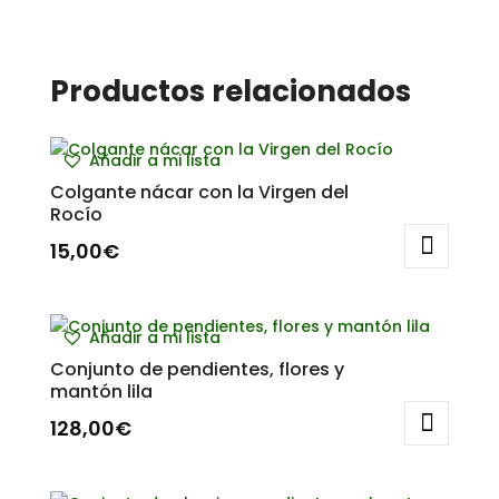
Productos relacionados
Añadir a mi lista
Colgante nácar con la Virgen del
Rocío
15,00
€
Añadir a mi lista
Conjunto de pendientes, flores y
mantón lila
128,00
€