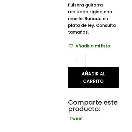
Pulsera guitarra
realizada rígida con
muelle. Bañada en
plata de ley. Consulta
tamaños.
Añadir a mi lista
Brazalete
Guitarra
cantidad
AÑADIR AL
CARRITO
Comparte este
producto:
Tweet