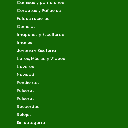
Camisas y pantalones
Corbatas y Pañuelos
Faldas rocieras
Gemelos
Imágenes y Esculturas
Imanes
Joyería y Bisutería
Libros, Música y Vídeos
Llaveros
Navidad
Pendientes
Pulseras
Pulseras
Recuerdos
Relojes
Sin categoría