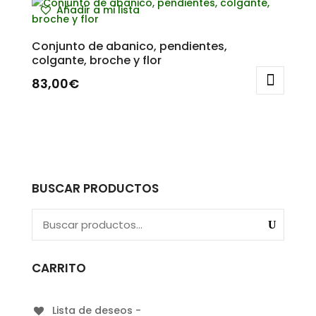
Añadir a mi lista
Conjunto de abanico, pendientes,
colgante, broche y flor
83,00
€
BUSCAR PRODUCTOS
CARRITO
Lista de deseos -