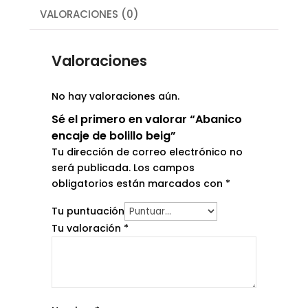
VALORACIONES (0)
Valoraciones
No hay valoraciones aún.
Sé el primero en valorar “Abanico
encaje de bolillo beig”
Tu dirección de correo electrónico no
será publicada.
Los campos
obligatorios están marcados con
*
Tu puntuación
Tu valoración
*