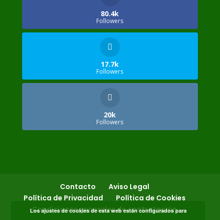
80.4k
Followers
17.7k
Followers
20k
Followers
Contacto
Aviso Legal
Política de Privacidad
Política de Cookies
Condiciones generales de contratación
Los ajustes de cookies de esta web están configurados para