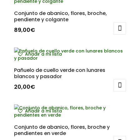
Conjunto de abanico, flores, broche,
pendiente y colgante
89,00
€
Añadir a mi lista
Pañuelo de cuello verde con lunares
blancos y pasador
20,00
€
Añadir a mi lista
Conjunto de abanico, flores, broche y
pendientes en verde