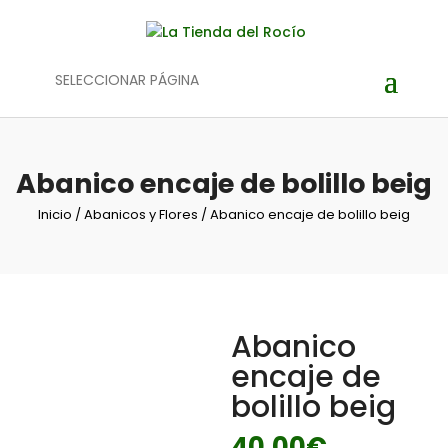
SELECCIONAR PÁGINA
Abanico encaje de bolillo beig
Inicio
/
Abanicos y Flores
/ Abanico encaje de bolillo beig
Abanico
encaje de
bolillo beig
40,00
€