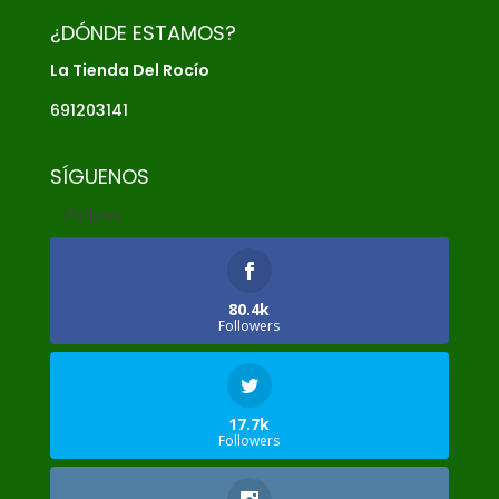
¿DÓNDE ESTAMOS?
La Tienda Del Rocío
691203141
SÍGUENOS
Follows
80.4k
Followers
17.7k
Followers