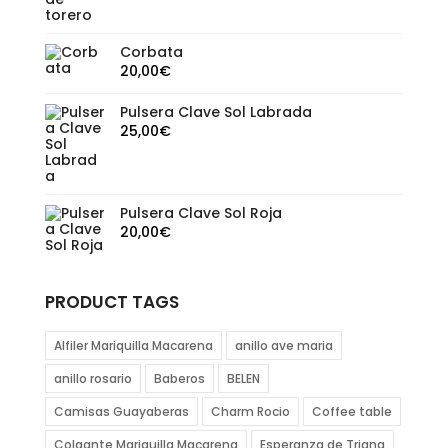
Corbata
20,00
€
Pulsera Clave Sol Labrada
25,00
€
Pulsera Clave Sol Roja
20,00
€
PRODUCT TAGS
Alfiler Mariquilla Macarena
anillo ave maria
anillo rosario
Baberos
BELEN
Camisas Guayaberas
Charm Rocio
Coffee table
Colgante Mariquilla Macarena
Esperanza de Triana