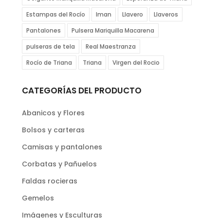
Estampas del Rocío
Iman
Llavero
Llaveros
Pantalones
Pulsera Mariquilla Macarena
pulseras de tela
Real Maestranza
Rocío de Triana
Triana
Virgen del Rocio
CATEGORÍAS DEL PRODUCTO
Abanicos y Flores
Bolsos y carteras
Camisas y pantalones
Corbatas y Pañuelos
Faldas rocieras
Gemelos
Imágenes y Esculturas